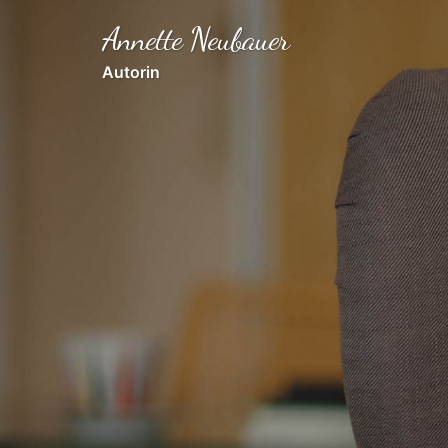
Zum
Annette Neubauer
Inhalt
springen
Autorin