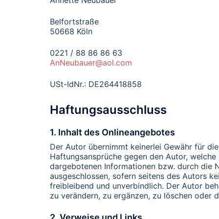
Annette Neubauer
Belfortstraße
50668 Köln
0221 / 88 86 86 63
AnNeubauer@aol.com
USt-IdNr.: DE264418858
Haftungsausschluss
1. Inhalt des Onlineangebotes
Der Autor übernimmt keinerlei Gewähr für die A
Haftungsansprüche gegen den Autor, welche si
dargebotenen Informationen bzw. durch die Nu
ausgeschlossen, sofern seitens des Autors kei
freibleibend und unverbindlich. Der Autor be
zu verändern, zu ergänzen, zu löschen oder di
2. Verweise und Links