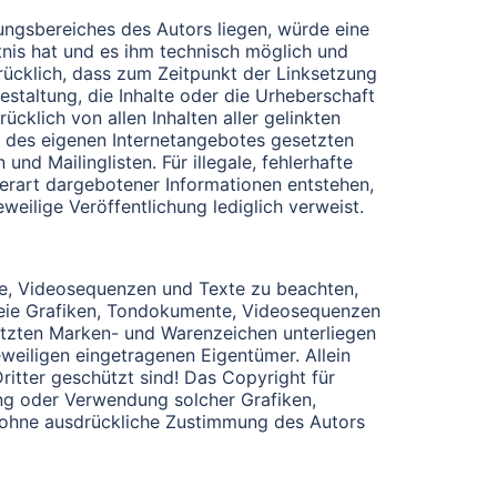
tungsbereiches des Autors liegen, würde eine
ntnis hat und es ihm technisch möglich und
drücklich, dass zum Zeitpunkt der Linksetzung
estaltung, die Inhalte oder die Urheberschaft
ücklich von allen Inhalten aller gelinkten
lb des eigenen Internetangebotes gesetzten
d Mailinglisten. Für illegale, fehlerhafte
erart dargebotener Informationen entstehen,
eweilige Veröffentlichung lediglich verweist.
nte, Videosequenzen und Texte zu beachten,
freie Grafiken, Tondokumente, Videosequenzen
hützten Marken- und Warenzeichen unterliegen
weiligen eingetragenen Eigentümer. Allein
ritter geschützt sind! Das Copyright für
igung oder Verwendung solcher Grafiken,
 ohne ausdrückliche Zustimmung des Autors