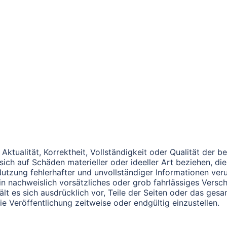
ktualität, Korrektheit, Vollständigkeit oder Qualität der be
ch auf Schäden materieller oder ideeller Art beziehen, di
tzung fehlerhafter und unvollständiger Informationen veru
n nachweislich vorsätzliches oder grob fahrlässiges Versch
hält es sich ausdrücklich vor, Teile der Seiten oder das 
e Veröffentlichung zeitweise oder endgültig einzustellen.