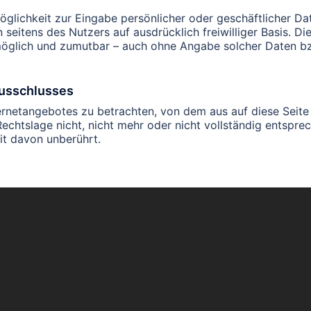
öglichkeit zur Eingabe persönlicher oder geschäftlicher D
n seitens des Nutzers auf ausdrücklich freiwilliger Basis. 
 möglich und zumutbar – auch ohne Angabe solcher Daten b
ausschlusses
ternetangebotes zu betrachten, von dem aus auf diese Seite
chtslage nicht, nicht mehr oder nicht vollständig entsprech
it davon unberührt.