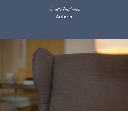
Zum
Annette Neubauer
Inhalt
Autorin
springen